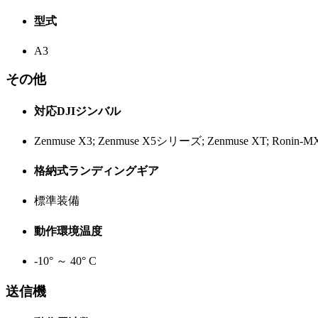
型式
A3
その他
対応DJIジンバル
Zenmuse X3; Zenmuse X5シリーズ; Zenmuse XT; Ronin-
格納式ランディングギア
標準装備
動作環境温度
-10° ～ 40° C
送信機