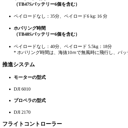
（TB47Sバッテリー6個を含む）
ペイロードなし：35分、ペイロード6 kg: 16 分
ホバリング時間
（TB48Sバッテリー6個を含む）
ペイロードなし：40分、ペイロード 5.5kg：18分
* ホバリング時間は、海抜10ｍで無風時に飛行し、バ
推進システム
モーターの型式
DJI 6010
プロペラの型式
DJI 2170
フライトコントローラー