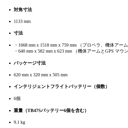
対角寸法
1133 mm
寸法
・1668 mm x 1518 mm x 759 mm （プロペラ、機
・640 mm x 582 mm x 623 mm （機体アームとGP
パッケージ寸法
620 mm x 320 mm x 505 mm
インテリジェントフライトバッテリー（個数）
6個
重量（TB47Sバッテリー6個を含む）
9.1 kg