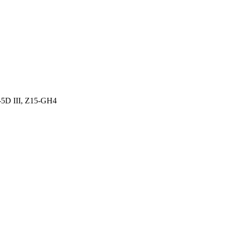
D III, Z15-GH4