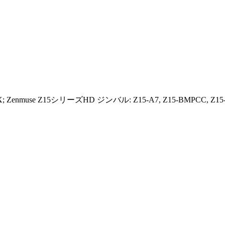
MX; Zenmuse Z15シリーズHD ジンバル: Z15-A7, Z15-BMPCC, Z15-5