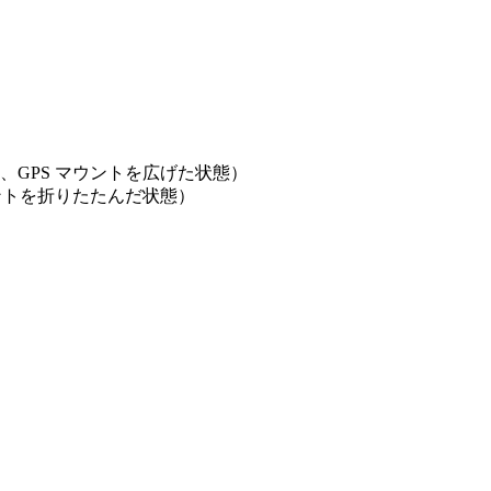
体アーム、GPS マウントを広げた状態）
S マウントを折りたたんだ状態）