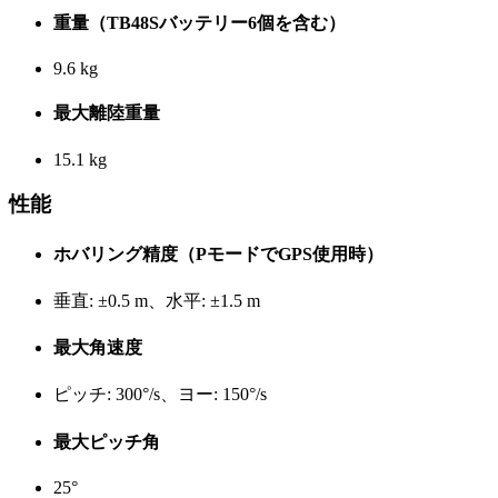
重量（TB48Sバッテリー6個を含む）
9.6 kg
最大離陸重量
15.1 kg
性能
ホバリング精度（PモードでGPS使用時）
垂直: ±0.5 m、水平: ±1.5 m
最大角速度
ピッチ: 300°/s、ヨー: 150°/s
最大ピッチ角
25°