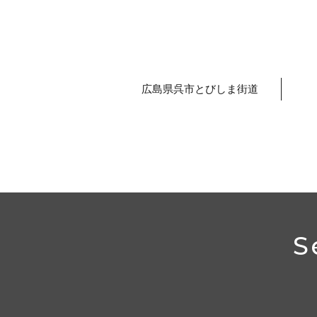
広島県呉市とびしま街道
S